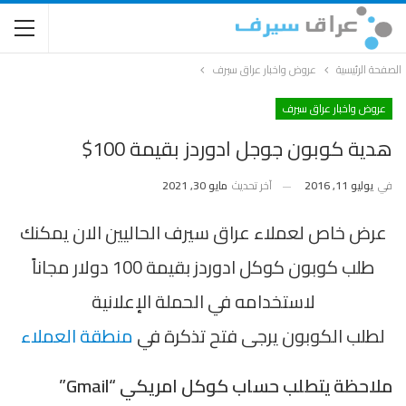
الصفحة الرئيسية
عروض واخبار عراق سيرف
عروض واخبار عراق سيرف
هدية كوبون جوجل ادوردز بقيمة 100$
في
يوليو 11, 2016
آخر تحديث
مايو 30, 2021
عرض خاص لعملاء عراق سيرف الحاليين الان يمكنك
طلب كوبون كوكل ادوردز بقيمة 100 دولار مجاناً
لاستخدامه في الحملة الإعلانية
لطلب الكوبون يرجى فتح تذكرة في
منطقة العملاء
ملاحظة يتطلب حساب كوكل امريكي “Gmail”