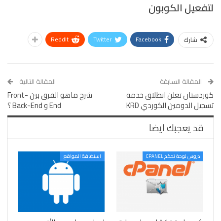
لتفعيل الكوبون
ReddIt
Twitter
Facebook
شارك
المقالة السابقة
المقالة التالية
كوردستان تعلن انطلاق خدمة
شرح ماهو الفرق بين Front-
تسجيل الدومين الكوردي KRD
End و Back-End ؟
قد يعجبك ايضا
دروس لوحة تحكم CPANEL
استضافة المواقع