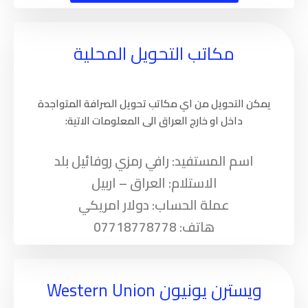
مكاتب التحويل المحلية
يمكن التحويل من اي مكاتب تحويل الصرافة المتواجدة
داخل او خارج العراق الى المعلومات الاتية:
اسم المستفيد: رافي رمزي روفائيل بلد
الاستلام: العراق – اربيل
عملة الحساب: دولار امريكي
هاتف: 07718778778
ويسترن يونيون Western Union