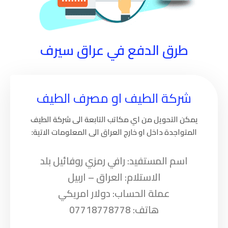
طرق الدفع​ في عراق سيرف
شركة الطيف او مصرف الطيف
يمكن التحويل من اي مكاتب التابعة الى شركة الطيف
المتواجدة داخل او خارج العراق الى المعلومات الاتية:
اسم المستفيد: رافي رمزي روفائيل بلد
الاستلام: العراق – اربيل
عملة الحساب: دولار امريكي
هاتف: 07718778778