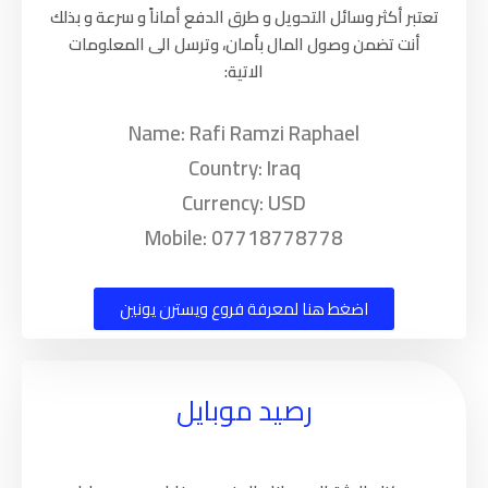
تعتبر أكثر وسائل التحويل و طرق الدفع أماناً و سرعة و بذلك
أنت تضمن وصول المال بأمان، وترسل الى المعلومات
الاتية:
Name: Rafi Ramzi Raphael
Country: Iraq
Currency: USD
Mobile: 07718778778
اضغط هنا لمعرفة فروع ويسترن يونين
رصيد موبايل