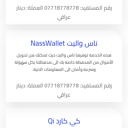
رقم المستفيد: 07718778778 العملة: دينار
عراقي
ناس واليت NassWallet
هذه الخدمة توفرها ناس واليت حيث تمكنك من تحويل
الأموال من المحفظة خاصة بك الى محفظتنا بكل سهولة
وسرعة وأمان الى المعلومات الاتية:
رقم المستفيد: 07718778778 العملة: دينار
عراقي
كي كارد Qi