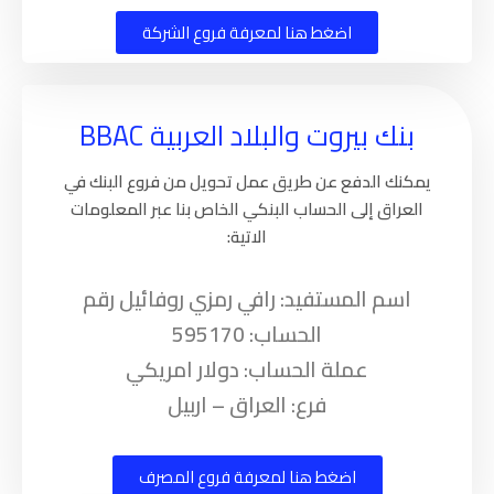
اضغط هنا لمعرفة فروع الشركة
بنك بيروت والبلاد العربية BBAC
يمكنك الدفع عن طريق عمل تحويل من فروع البنك في
العراق إلى الحساب البنكي الخاص بنا عبر المعلومات
الاتية:
اسم المستفيد: رافي رمزي روفائيل رقم
الحساب: 595170
عملة الحساب: دولار امريكي
فرع: العراق – اربيل
اضغط هنا لمعرفة فروع المصرف