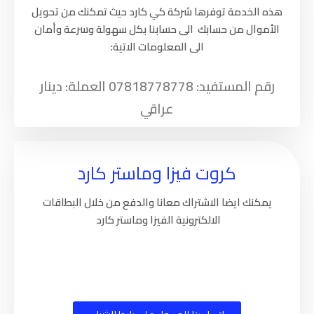
هذه الخدمة توفرها شركة كي كارد حيث تمكنك من تحويل
الأموال من حسابك الى حسابنا بكل سهولة وسرعة وأمان
الى المعلومات الاتية:
رقم المستفيد: 07818778778 العملة: دينار
عراقي
كروت فيزا وماستر كارد
يمكنك ايضا الاشتراك معانا والدفع من خلال البطاقات
الالكترونية الفيزا وماستر كارد