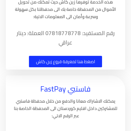
هذه الخدمة توفرها زين كاش حيث تمكنك من تحويل
الأموال من المحفظة خاصة بك الى محفظتنا بكل سهولة
وسرعة وأمان الى المعلومات الاتية:
رقم المستفيد: 07818778778 العملة: دينار
عراقي
اضغط هنا لمعرفة فروع زين كاش
فاستبي FastPay
يمكنك الاشتراك معانا والدفع من خلال محفظة فاستبي
للمشتركين داخل اقليم كوردستان ​الى المحفظة الخاصة بنا
عبر الرقم الاتي: