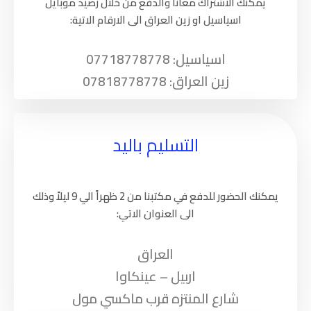
يمكنك الاشتراك معانا والدفع من خلال رصيد موبايل
اسياسيل او زين العراق الى الارقام الاتية:
اسياسيل: 07718778778
زين العراق: 07818778778
التسليم باليد
يمكنك الحضور للدفع في مكتبنا من 2 ظهراً الي 9 ليلاً وذلك
الى العنوان الاتي:
العراق
اربيل – عينكاوا
شارع المنتزه قرب ماكسي مول