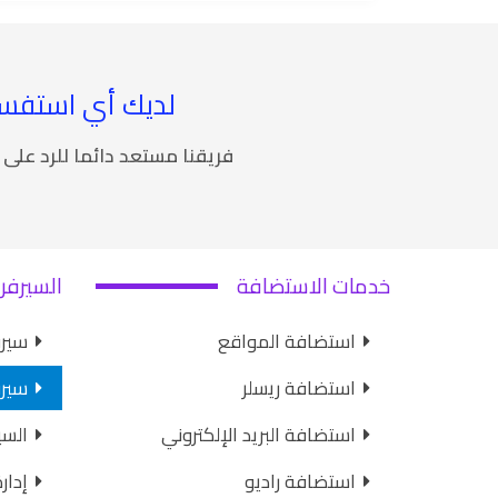
لديك أي استفسا
فريقنا مستعد دائما للرد على
خدمات الاستضافة
السيرفر
استضافة المواقع
سيرفرات
استضافة ريسلر
سيرفرات 
استضافة البريد الإلكتروني
السي
استضافة راديو
إدار