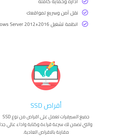
ادارة وحماية كاملة
نقل آمن وسريع لمواقعك
انظمة تشغيل Windows Server 2012+2016
أقراص SSD​
جميع السيرفرات تعمل على اقراص من نوع SSD
والتي تضمن لك سرعة قراءة وكتابة واداء عالي جدا
مقارنة بالاقراص العادية.