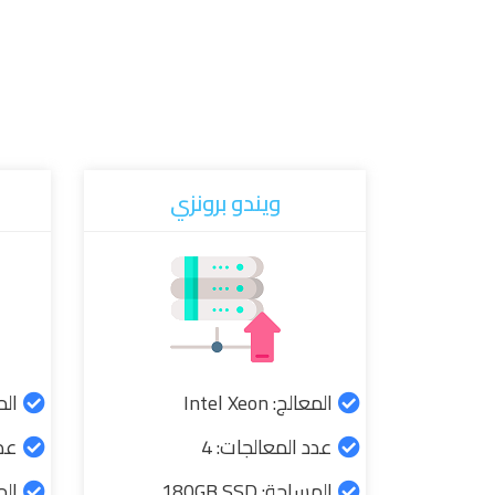
ويندو برونزي
المعالج: Intel Xeon
المعال
عدد المعالجات: 4
عدد
المساحة: 180GB SSD
المسا