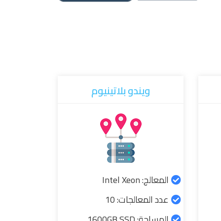
ويندو بلاتينيوم
المعالج: Intel Xeon
عدد المعالجات: 10
المساحة: 1600GB SSD