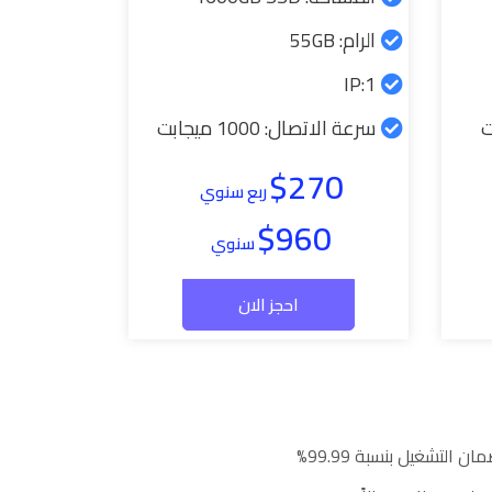
الرام: 55GB
1:IP
سرعة الاتصال: 1000 ميجابت
$270
ربع سنوي
$960
سنوي
احجز الان
ان التشغيل بنسبة 99.99%