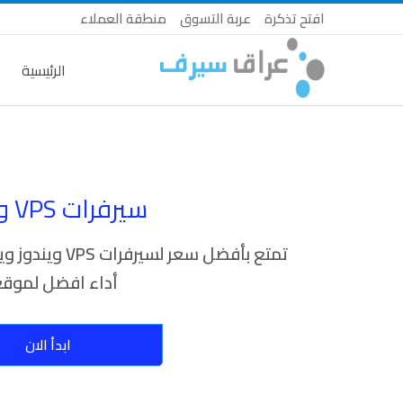
افتح تذكرة
عربة التسوق
منطقة العملاء
الرئيسية
سيرفرات VPS ويندوز
تمتع بأفضل سعر ل
أداء افضل لموق
ابدأ الان