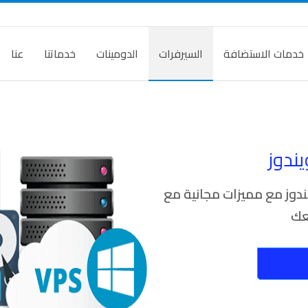
خدمات الاستضافة
السيرفرات
الدومينات
خدماتنا
عنا
سيرفرات VPS ويندوز ويندوز مع مميزات مجانية مع
عك