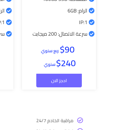
الرام: 6GB
الرام
1:IP
1:IP
سرعة الاتصال: 200 ميجابت
سرعة
$90
ربع سنوي
$240
سنوي
احجز الان
مراقبة الخادم 24/7