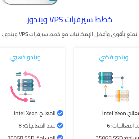
خطط سيرفرات VPS ويندوز
تمتع بأقوى وأفضل الإمكانيات مع خطط سيرفرات VPS ويندوز.
ويندو فضي
ويندو ذهبي
ج: Intel Xeon
المعالج: Intel Xeon
 المعالجات: 6
عدد المعالجات: 8
حة: 350GB SSD
المساحة: 700GB SSD