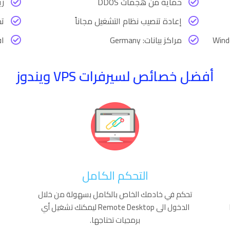
حماية من هجمات DDOS
ري
إعادة تنصيب نظام التشغيل مجاناً
تح
مراكز بيانات: Germany
اق
أفضل خصائص لسيرفرات VPS ويندوز
التحكم الكامل​
تحكم في خادمك الخاص بالكامل بسهولة من خلال
الدخول الى Remote Desktop ليمكنك تشغيل أي
برمجيات تحتاجها.