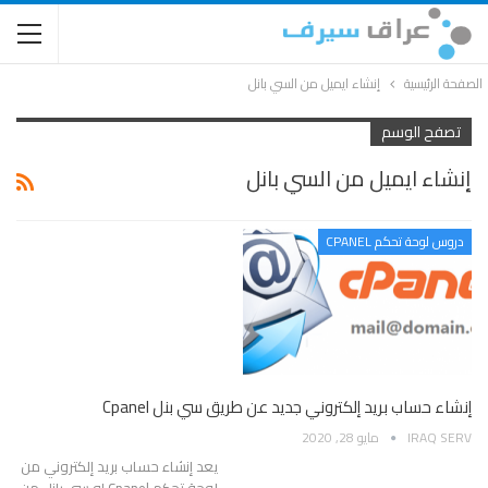
الصفحة الرئيسية
إنشاء ايميل من السي بانل
تصفح الوسم
إنشاء ايميل من السي بانل
دروس لوحة تحكم CPANEL
إنشاء حساب بريد إلكتروني جديد عن طريق سي بنل Cpanel
IRAQ SERV
مايو 28, 2020
يعد إنشاء حساب بريد إلكتروني من
لوحة تحكم Cpanel او سي بانل من