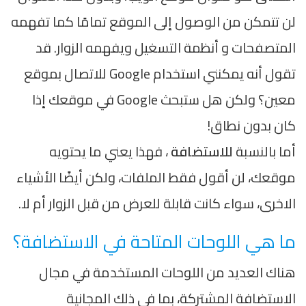
لن تتمكن من الوصول إلى الموقع تمامًا كما تفهمه
المتصفحات و أنظمة التسغيل ويفهمه الزوار. قد
تقول أنه يمكنني استخدام Google للاتصال بموقع
معين؟ ولكن هل ستبحث Google في موقعك إذا
كان بدون نطاق!
أما بالنسبة
للاستضافة
، فهذا يعني ما يحتويه
موقعك، لن أقول فقط الملفات، ولكن أيضًا الأشياء
الاخرى، سواء كانت قابلة للعرض من قبل الزوار أم لا.
ما هي اللوحات المتاحة في الاستضافة؟
هناك العديد من اللوحات المستخدمة في مجال
الاستضافة المشتركة، بما في ذلك المجانية