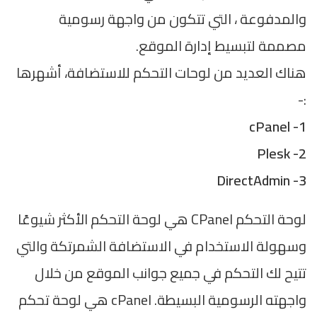
والمدفوعة ، التي تتكون من واجهة رسومية
مصممة لتبسيط إدارة الموقع.
هناك العديد من لوحات التحكم للاستضافة، أشهرها
:-
1- cPanel
2- Plesk
3- DirectAdmin
لوحة التحكم CPanel هي لوحة التحكم الأكثر شيوعًا
وسهولة الاستخدام في الاستضافة الشمرتكة والتي
تتيح لك التحكم في جميع جوانب الموقع من خلال
واجهته الرسومية البسيطة. cPanel هي لوحة تحكم