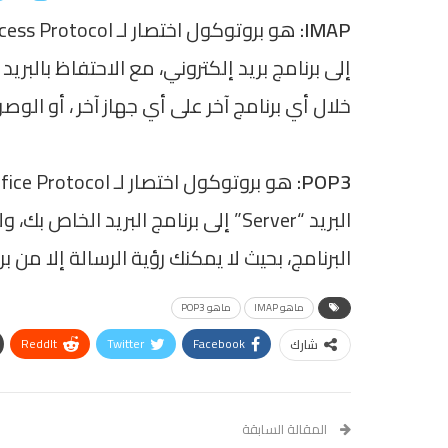
IMAP:
إلى برنامج بريد إلكتروني، مع الاحتفاظ بالبر
خلال أي برنامج آخر على أي جهاز آخر ، أو الوصول إلى 
POP3:
البريد “Server” إلى برنامج البريد ال
البرنامج، بحيث لا يمكنك رؤية الرسالة إلا من برن
ماهو IMAP
ماهو POP3
ReddIt
Twitter
Facebook
شارك
المقالة السابقة