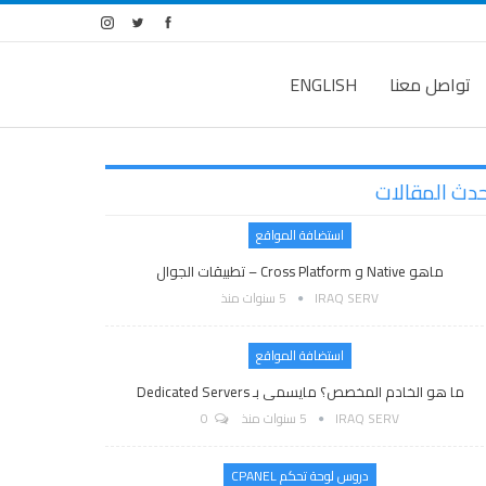
تواصل معنا
ENGLISH
حدث المقالات
استضافة المواقع
ماهو Native و Cross Platform – تطبيقات الجوال
IRAQ SERV
5 سنوات منذ
استضافة المواقع
ما هو الخادم المخصص؟ مايسمى بـ Dedicated Servers
IRAQ SERV
5 سنوات منذ
0
دروس لوحة تحكم CPANEL