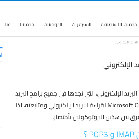
خدمات الاستضافة
السيرفرات
الدومينات
خدماتنا
عنا
ا
سائل البريد الإلكتروني، التي نجدها في جميع برامج البريد
الإلكتروني، على سبيل المثال، برنامج Microsoft Outlook لقراءة البريد الإلكتروني ومتابعته، لذا
 بين هذين البروتوكولين بأختصار.
 ؟