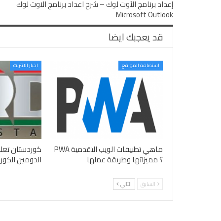
إعداد برنامج الآوت لوك – شرح اعداد برنامج الاوت لوك
Microsoft Outlook
قد يعجبك ايضا
استضافة المواقع
اخبار الانترنت
ماهي تطبيقات الويب التقدمية PWA
كوردستان تعل
؟ مميزاتها وطريقة عملها
الدومين الكوردي
السابق
التالي